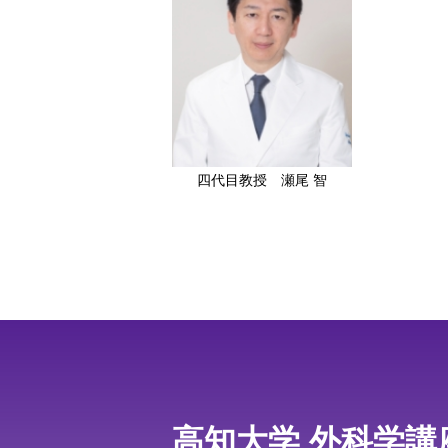
四代目教授 瀬尾 智
高知大学 外科学講