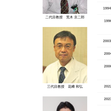
199
二代目教授 荒木 京二郎
199
200
200
200
202
三代目教授 花﨑 和弘
202