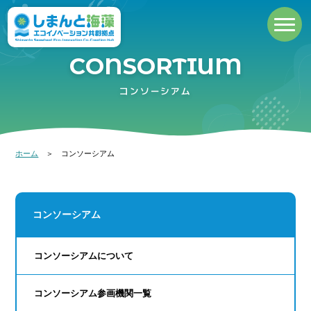
C
O
N
S
O
R
T
I
U
M
コンソーシアム
ホーム
＞ コンソーシアム
コンソーシアム
コンソーシアムについて
コンソーシアム参画機関一覧