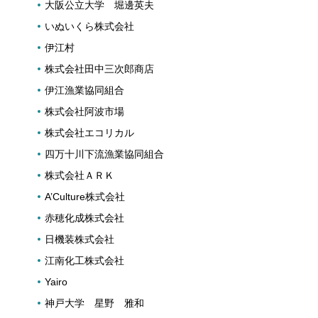
大阪公立大学 堀邊英夫
いぬいくら株式会社
伊江村
株式会社田中三次郎商店
伊江漁業協同組合
株式会社阿波市場
株式会社エコリカル
四万十川下流漁業協同組合
株式会社ＡＲＫ
A’Culture株式会社
赤穂化成株式会社
日機装株式会社
江南化工株式会社
Yairo
神戸大学 星野 雅和