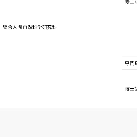
修士
Inst
Face
X
Yo
agra
boo
T
m
k
e
総合人間自然科学研究科
専門
博士