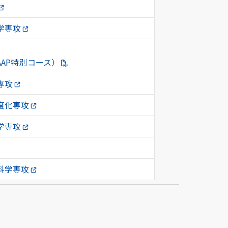
学専攻
AP特別コース）
専攻
度化専攻
学専攻
科学専攻