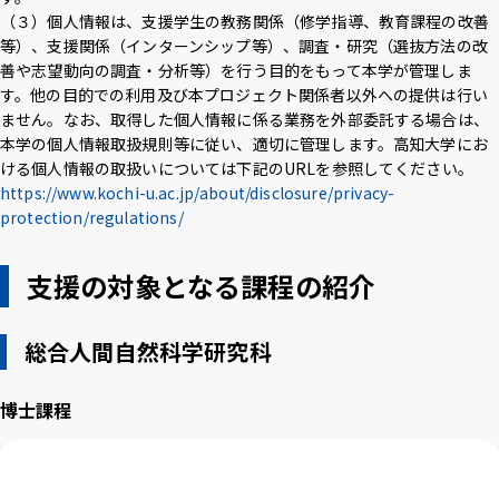
（３）個人情報は、支援学生の教務関係（修学指導、教育課程の改善
等）、支援関係（インターンシップ等）、調査・研究（選抜方法の改
善や志望動向の調査・分析等）を行う目的をもって本学が管理しま
す。他の目的での利用及び本プロジェクト関係者以外への提供は行い
ません。なお、取得した個人情報に係る業務を外部委託する場合は、
本学の個人情報取扱規則等に従い、適切に管理します。高知大学にお
ける個人情報の取扱いについては下記のURLを参照してください。
https://www.kochi-u.ac.jp/about/disclosure/privacy-
protection/regulations/
支援の対象となる課程の紹介
総合人間自然科学研究科
博士課程