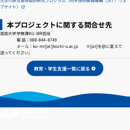
次世代研究者挑戦的研究プログラム（科学技術振興機構（JST）ウェ
ブサイト）
本プロジェクトに関する問合せ先
高知大学学務課KU-MR担当
電 話：088-844-8749
メール：ku-mr[at]kochi-u.ac.jp ※[at]を@に変えて
送ってください。
教育・学生支援一覧に戻る