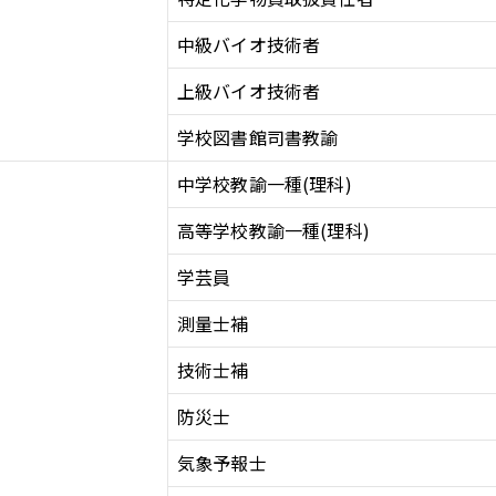
中級バイオ技術者
上級バイオ技術者
学校図書館司書教諭
中学校教諭一種(理科)
高等学校教諭一種(理科)
学芸員
測量士補
技術士補
防災士
気象予報士