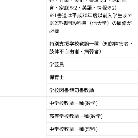
育・家庭※2・英語・情報※2）
※1書道は平成30年度以前入学生まで
※2連携開設科目（他大学）の履修が
必要
特別支援学校教諭一種（知的障害者・
肢体不自由者・病弱者）
学芸員
保育士
学校図書館司書教諭
中学校教諭一種(数学)
高等学校教諭一種(数学)
中学校教諭一種(理科)