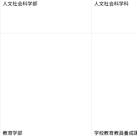
人文社会科学部
人文社会科学科
Inst
Face
X
Yo
agra
boo
T
m
k
e
教育学部
学校教育教員養成