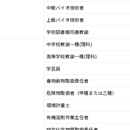
中級バイオ技術者
上級バイオ技術者
学校図書館司書教諭
中学校教諭一種(理科)
高等学校教諭一種(理科)
学芸員
毒物劇物取扱責任者
危険物取扱者（甲種または乙種）
環境計量士
有機溶剤作業主任者
特定化学物質取扱責任者