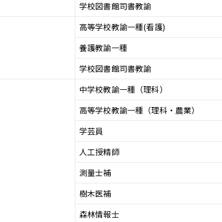
学校図書館司書教諭
高等学校教諭一種(看護)
養護教諭一種
学校図書館司書教諭
中学校教諭一種（理科）
高等学校教諭一種（理科・農業）
学芸員
人工授精師
測量士補
樹木医補
森林情報士