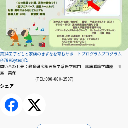
第14回子どもと家族のきずなを育むサポートプログラムプログラム
(478KBytes)
問い合わせ先：教育研究部医療学系医学部門 臨床看護学講座 川
島 美保
(TEL:088-880-2537)
シェア
シェアする
ポスト