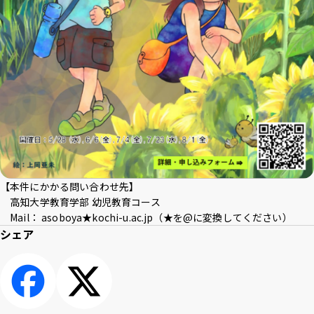
【本件にかかる問い合わせ先】
高知大学教育学部 幼児教育コース
Mail： asoboya★kochi-u.ac.jp（★を@に変換してください）
シェア