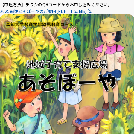
【申込方法】チラシのQRコードからお申し込みください。
2025前期あそぼーやのご案内[PDF：1.55MB]