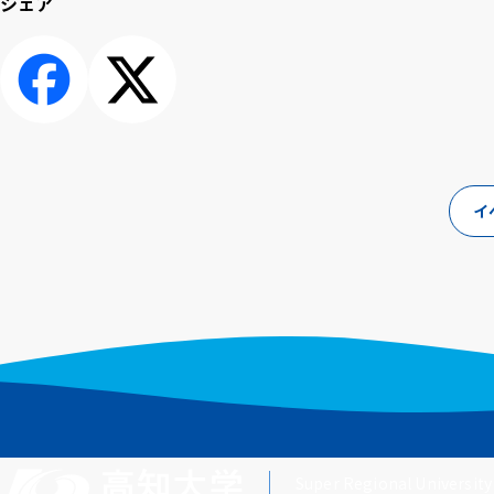
シェア
シェアす
ポスト
る
イ
Super Regional University