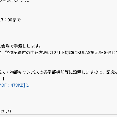
り開始予定です。
7：00まで
に会場で手渡しします。
学位記送付の申込方法は12月下旬頃にKULAS掲示板を通じ
パス・物部キャンパスの各学部棟前等に設置しますので、記念
）】
：478KB]
ください）