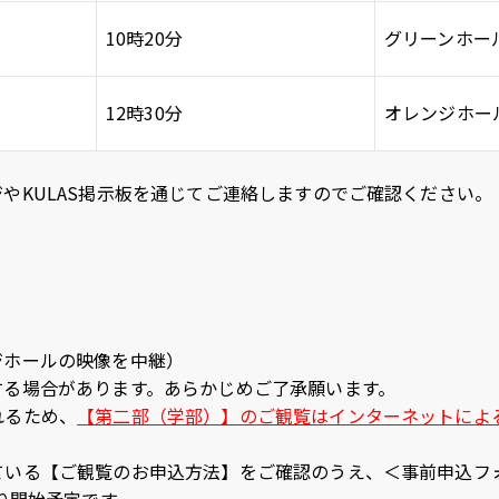
u
LINE
10時20分
グリーンホー
ub
12時30分
オレンジホー
やKULAS掲示板を通じてご連絡しますのでご確認ください。
ホールの映像を中継）
する場合があります。あらかじめご了承願います。
れるため、
【第二部（学部）】のご観覧はインターネットによ
ている【ご観覧のお申込方法】をご確認のうえ、＜事前申込フ