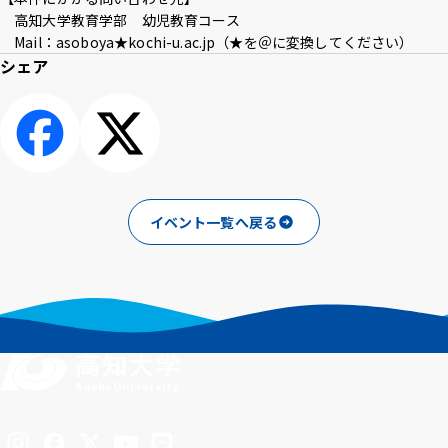
高知大学教育学部 幼児教育コース
Mail：asoboya★kochi-u.ac.jp（★を＠に変換してください）
シェア
シェアする
ポスト
イベント一覧へ戻る