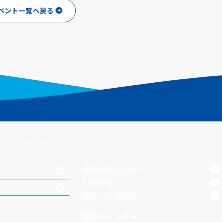
ベント一覧へ戻る
ことができる大学
高知大学について
入試情報
研究・社会連携
物部キャンパス