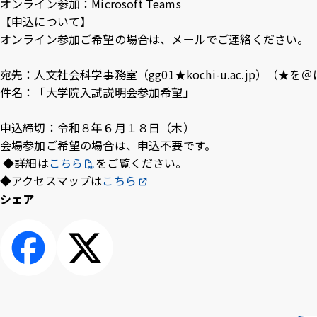
オンライン参加：Microsoft Teams
Inst
Face
X
Yo
【申込について】
agra
boo
T
オンライン参加ご希望の場合は、メールでご連絡ください。
m
k
e
宛先：人文社会科学事務室（gg01★kochi-u.ac.jp）（
件名：「大学院入試説明会参加希望」
申込締切：令和８年６月１８日（木）
会場参加ご希望の場合は、申込不要です。
◆詳細は
こちら
をご覧ください。
◆アクセスマップは
こちら
シェア
シェアす
ポスト
る