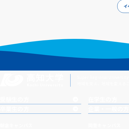
イ
Super Regional University
地域を支え、地域を変える
受験生の方
在学生の方
卒業生の方
企業・一般の方
朝倉キャンパス
岡豊キャンパス