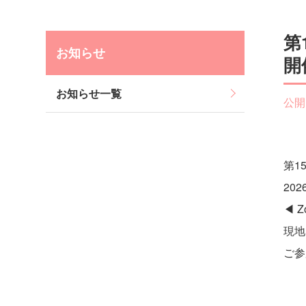
第
お知らせ
開
お知らせ一覧
公開
第1
20
◀ 
現地
ご参