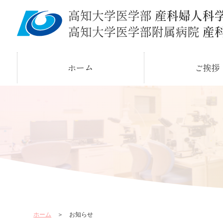
ホーム
ご挨拶
ホーム
＞ お知らせ