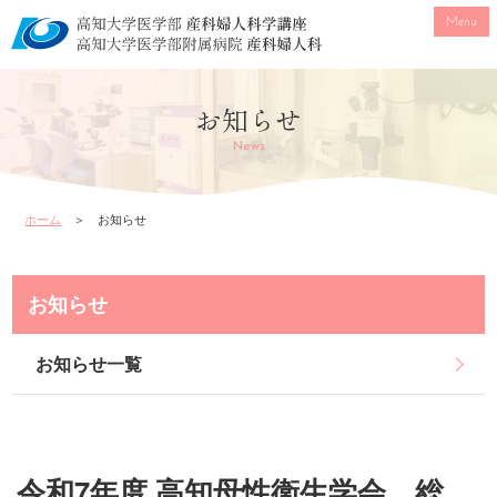
Menu
お知らせ
News
ホーム
＞ お知らせ
お知らせ
お知らせ一覧
令和7年度 高知母性衛生学会 総