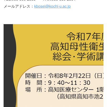
メールアドレス：
kbosei@kochi-u.ac.jp