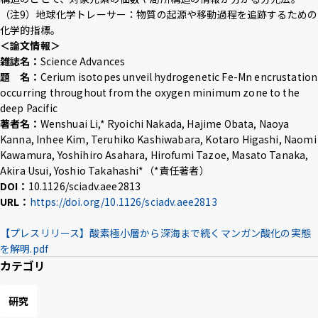
（注9）地球化学トレーサー：物質の起源や移動過程を追跡するための
化学的指標。
＜論文情報＞
雑誌名：
Science Advances
題 名：
Cerium isotopes unveil hydrogenetic Fe-Mn encrustation
occurring throughout from the oxygen minimum zone to the
deep Pacific
著者名：
Wenshuai Li,* Ryoichi Nakada, Hajime Obata, Naoya
Kanna, Inhee Kim, Teruhiko Kashiwabara, Kotaro Higashi, Naomi
Kawamura, Yoshihiro Asahara, Hirofumi Tazoe, Masato Tanaka,
Akira Usui, Yoshio Takahashi*（*責任著者）
DOI：
10.1126/sciadv.aee2813
URL：
https://doi.org/10.1126/sciadv.aee2813
【プレスリリース】酸素極小層から深海まで続くマンガン酸化の実態
を解明.pdf
カテゴリ
研究