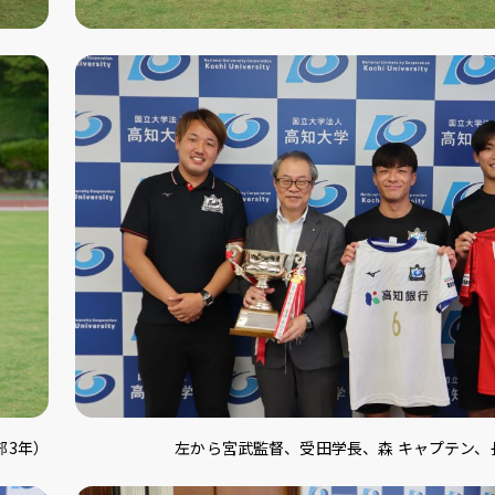
部3年）
左から宮武監督、受田学長、森 キャプテン、