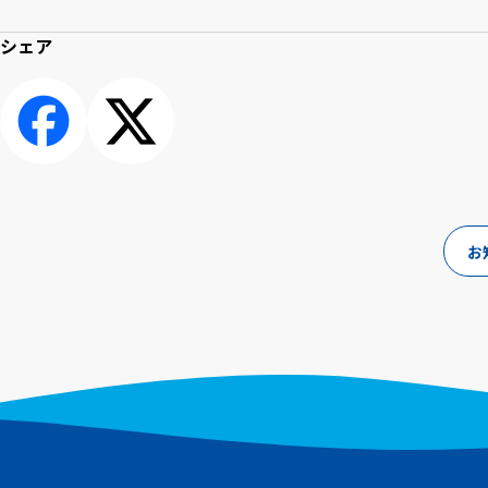
シェア
シェアす
ポスト
る
お