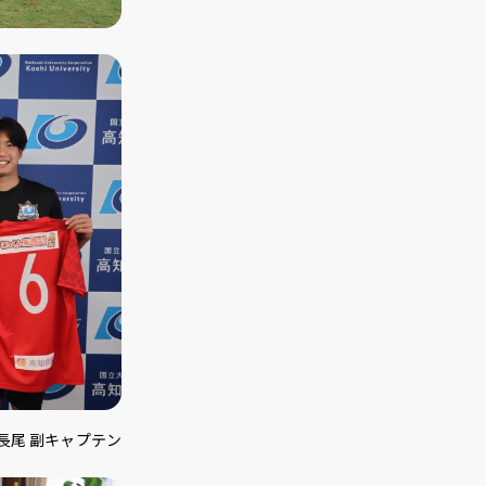
長尾 副キャプテン