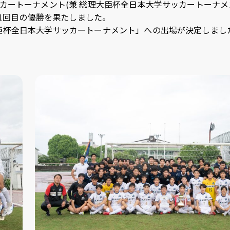
ッカートーナメント(兼 総理大臣杯全日本大学サッカートーナ
u
LINE
31回目の優勝を果たしました。
ub
臣杯全日本大学サッカートーナメント」への出場が決定しまし