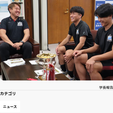
学長報
カテゴリ
ニュース