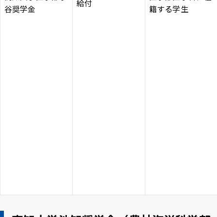
給付
谷奨学金
籍する学生