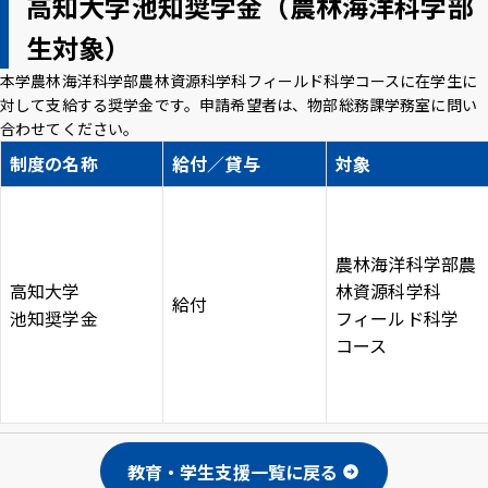
高知大学池知奨学金（農林海洋科学部
生対象）
本学農林海洋科学部農林資源科学科フィールド科学コースに在学生に
対して支給する奨学金です。申請希望者は、物部総務課学務室に問い
合わせてください。
制度の名称
給付／貸与
対象
農林海洋科学部農
高知大学
林資源科学科
給付
池知奨学金
フィールド科学
コース
教育・学生支援一覧に戻る