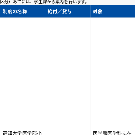
区分）あてには、学生課から案内を行います。
制度の名称
給付／貸与
対象
高知大学医学部小
医学部医学科に在