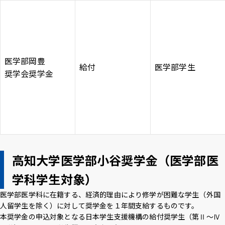
医学部岡豊
給付
医学部学生
奨学会奨学金
高知大学医学部小谷奨学金（医学部医
学科学生対象）
医学部医学科に在籍する、経済的理由により修学が困難な学生（外国
人留学生を除く）に対して奨学金を１年間支給するものです。
本奨学金の申込対象となる日本学生支援機構の給付奨学生（第Ⅱ～Ⅳ