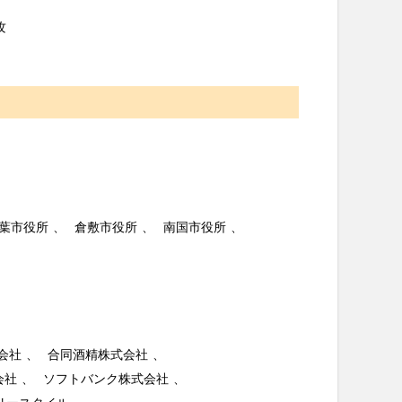
攻
葉市役所
倉敷市役所
南国市役所
会社
合同酒精株式会社
会社
ソフトバンク株式会社