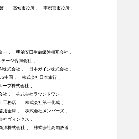
警
高知市役所
宇都宮市役所
ター
明治安田生命保険相互会社
レステージ合同会社
AN株式会社
日本ガイシ株式会社
CS中国
株式会社日本旅行
ループ株式会社
会社
株式会社ラウンドワン
上工務店
株式会社第一化成
信用金庫
株式会社メンバーズ
会社ヴィンクス
新洋株式会社
株式会社高知放送