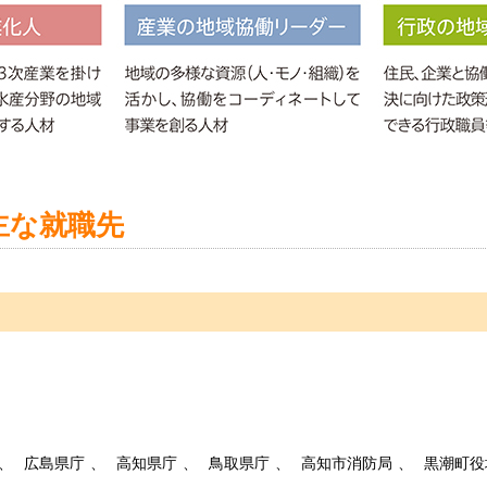
主な就職先
広島県庁
高知県庁
鳥取県庁
高知市消防局
黒潮町役