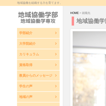
地域協働を組織する力を育てます。
HOME
>
就職先
地域協働学
学部紹介
大学院紹介
カリキュラム
資格取得
教員からのメッセージ
学生の声
地域の声