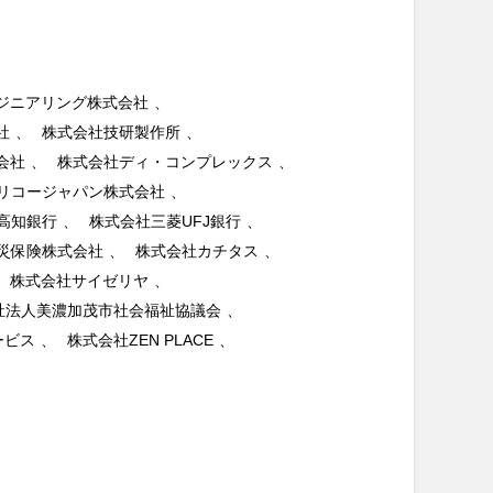
ジニアリング株式会社
社
株式会社技研製作所
会社
株式会社ディ・コンプレックス
リコージャパン株式会社
高知銀行
株式会社三菱UFJ銀行
災保険株式会社
株式会社カチタス
株式会社サイゼリヤ
祉法人美濃加茂市社会福祉協議会
ービス
株式会社ZEN PLACE