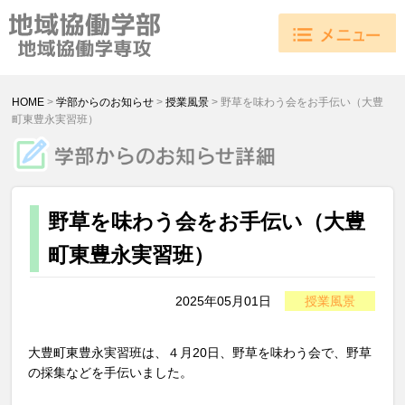
HOME
>
学部からのお知らせ
>
授業風景
>
野草を味わう会をお手伝い（大豊
町東豊永実習班）
野草を味わう会をお手伝い（大豊
町東豊永実習班）
2025年05月01日
授業風景
大豊町東豊永実習班は、４月20日、野草を味わう会で、野草
の採集などを手伝いました。