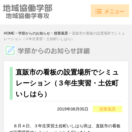
HOME
>
学部からのお知らせ
>
授業風景
>
直販市の看板の設置場所でシミュ
レーション（３年生実習・土佐町いしはら）
直販市の看板の設置場所でシミュ
レーション（３年生実習・土佐町
いしはら）
2019年08月05日
授業風景
８月４日、３年生実習土佐町いしはら班は、直販市の看板