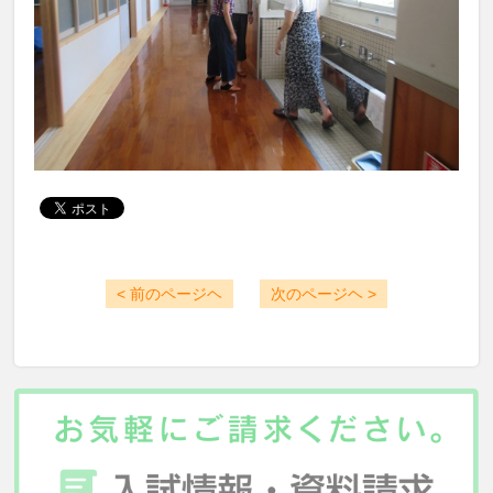
< 前のページヘ
次のページヘ >