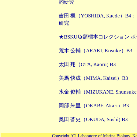
的研究
吉田 楓（YOSHIDA, Kaede
研究
★BSKU魚類標本コレクション 
荒木 公輔（ARAKI, Kosuke）B3
太田 翔（OTA, Kaoru) B3
美馬 快成（MIMA, Kaisei）B3
水金 俊輔（MIZUKANE, Shunsuke)
岡部 朱里（OKABE, Akari）B3
奥田 蒼史（OKUDA, Soshi) B3
Copyright (C) Laboratory of Marine Biology, Ko