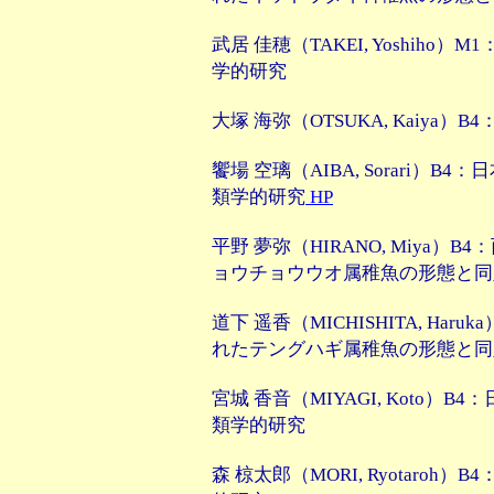
武居 佳穂（TAKEI, Yoshih
学的研究
大塚 海弥（OTSUKA, Kaiya）B4
饗場 空璃（AIBA, Sorari）
類学的研究
HP
平野 夢弥（HIRANO, Miya
ョウチョウウオ属稚魚の形態と同
道下 遥香（MICHISHITA, Ha
れたテングハギ属稚魚の形態と同
宮城 香音（MIYAGI, Koto）
類学的研究
森 椋太郎（MORI, Ryotaro