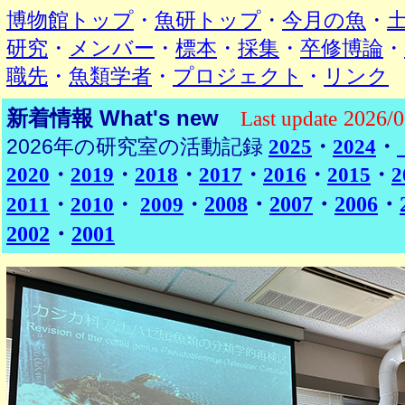
博物館トップ
・
魚研トップ
・
今月の魚
・
研究
・
メンバー
・
標本
・
採集
・
卒修博論
・
職先
・
魚類学者
・
プロジェクト
・
リンク
新着情報 What's new
2026/0
Last update
2026年の研究室の活動記録
2025
・
2024
・
2020
・
2019
・
2018
・
2017
・
2016
・
2015
・
2
2008
・
2007
・
2006
・
2011
・
2010
・
2009
・
2002
・
2001