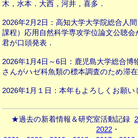
木，水本．大西，河井，喜多．
2026年2月2日：高知大学大学院総合人
課程）応用自然科学専攻学位論文公聴会
君が口頭発表．
2026年1月4日～6日：鹿児島大学総合
さんがハゼ科魚類の標本調査のため滞
2026年1月１日：本年もよろしくお願
★過去の新着情報＆研究室活動記録
2022
・