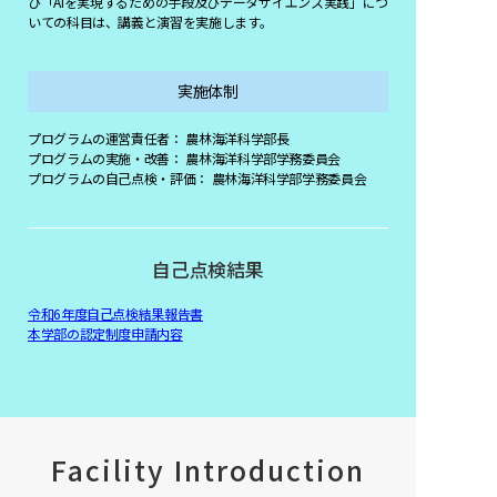
び「AIを実現するための手段及びデータサイエンス実践」につ
いての科目は、講義と演習を実施します。
実施体制
プログラムの運営責任者： 農林海洋科学部長
プログラムの実施・改善： 農林海洋科学部学務委員会
プログラムの自己点検・評価： 農林海洋科学部学務委員会
自己点検結果
令和6年度自己点検結果報告書
本学部の認定制度申請内容
Facility Introduction