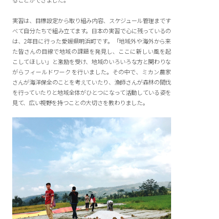
実習は、目標設定から取り組み内容、スケジュール管理まです
べて自分たちで組み立てます。日本の実習で心に残っているの
は、2年目に行った愛媛県明浜町です。「地域外や海外から来
た皆さんの目線で地域の課題を発見し、ここに新しい風を起
こしてほしい」と激励を受け、地域のいろいろな方と関わりな
がらフィールドワークを行いました。その中で、ミカン農家
さんが海洋保全のことを考えていたり、漁師さんが森林の間伐
を行っていたりと地域全体がひとつになって活動している姿を
見て、広い視野を持つことの大切さを教わりました。