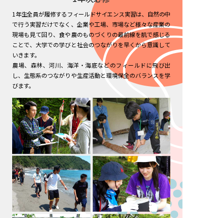
1年生全員が履修するフィールドサイエンス実習は、自然の中
で行う実習だけでなく、企業や工場、市場など様々な産業の
現場も見て回り、食や農のものづくりの最前線を肌で感じる
ことで、大学での学びと社会のつながりを早くから意識して
いきます。
農場、森林、河川、海洋・海底などのフィールドに飛び出
し、生態系のつながりや生産活動と環境保全のバランスを学
びます。