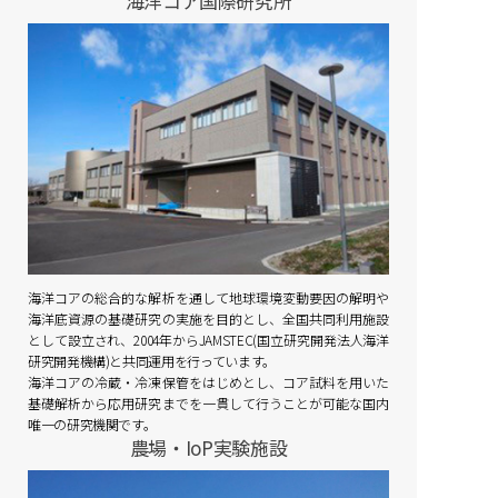
海洋コア国際研究所
海洋コアの総合的な解析を通して地球環境変動要因の解明や
海洋底資源の基礎研究の実施を目的とし、全国共同利用施設
として設立され、2004年からJAMSTEC(国立研究開発法人海洋
研究開発機構)と共同運用を行っています。
海洋コアの冷蔵・冷凍保管をはじめとし、コア試料を用いた
基礎解析から応用研究までを一貫して行うことが可能な国内
唯一の研究機関です。
農場・IoP実験施設