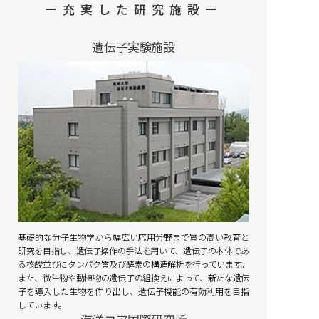
ー充実した研究施設ー
遺伝子実験施設
基礎的な分子生物学から幅広い応用分野まで質の高い教育と
研究を目指し、遺伝子操作の手法を用いて、遺伝子の本体であ
る核酸並びにタンパク質及び酵素の構造解析を行っています。
また、微生物や動植物の遺伝子の組換えによって、新たな遺伝
子を導入した生物を作り出し、遺伝子機能の有効利用を目指
しています。