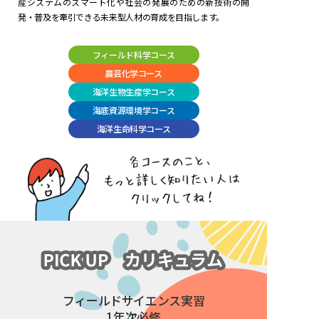
産システムのスマート化や社会の発展のための新技術の開
発・普及を牽引できる未来型人材の育成を目指します。
フィールド科学コース
農芸化学コース
海洋生物生産学コース
海底資源環境学コース
海洋生命科学コース
フィールドサイエンス実習
1年次必修