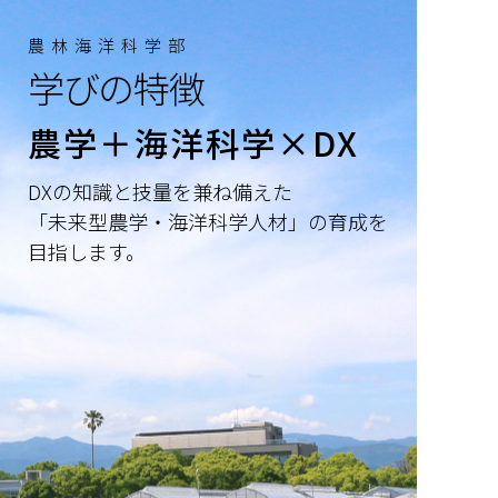
農林海洋科学部
学びの特徴
農学＋海洋科学×DX
DXの知識と技量を兼ね備えた
「未来型農学・海洋科学人材」の育成を
目指します。