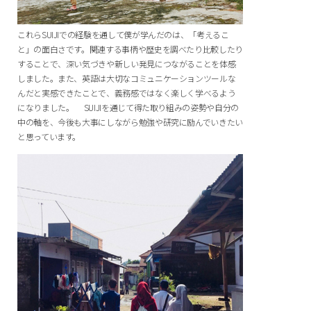
これらSUIJIでの経験を通して僕が学んだのは、「考えるこ
と」の面白さです。関連する事柄や歴史を調べたり比較したり
することで、深い気づきや新しい発見につながることを体感
しました。また、英語は大切なコミュニケーションツールな
んだと実感できたことで、義務感ではなく楽しく学べるよう
になりました。 SUIJIを通じて得た取り組みの姿勢や自分の
中の軸を、今後も大事にしながら勉強や研究に励んでいきたい
と思っています。