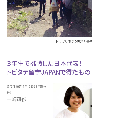
トゥガル市での実習の様子
３年生で挑戦した日本代表！
トビタテ留学JAPANで得たもの
留学体験者 4年（2018年取材
時）
中嶋萌絵