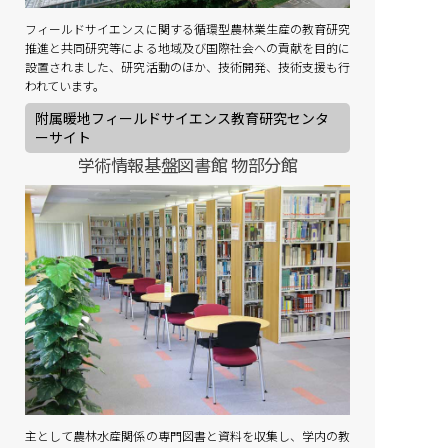
フィールドサイエンスに関する循環型農林業生産の教育研究
推進と共同研究等による地域及び国際社会への貢献を目的に
設置されました、研究活動のほか、技術開発、技術支援も行
われています。
附属暖地フィールドサイエンス教育研究センタ
ーサイト
学術情報基盤図書館 物部分館
主として農林水産関係の専門図書と資料を収集し、学内の教