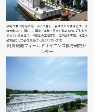
須崎市浦ノ内湾の湾口部に位置し、養殖技術や漁場造成、環
境保全などに関して、調査・実験・研究を進めるのに好材料が
揃っている施設で、学部生の臨海実習、海洋観測実習、水産増
殖実習などの合宿実習に利用されています。
附属暖地フィールドサイエンス教育研究セ
ンター