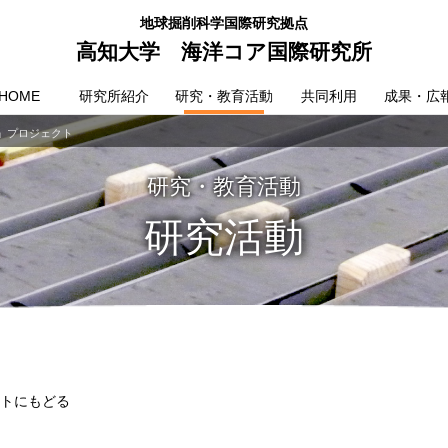
地球掘削科学国際研究拠点
高知大学 海洋コア国際研究所
HOME
研究所紹介
研究・教育活動
共同利用
成果・広
」プロジェクト
研究・教育活動
研究活動
トにもどる