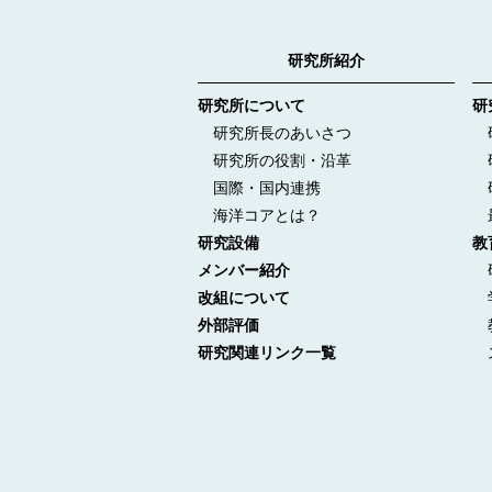
研究所紹介
研究所について
研
研究所長のあいさつ
研
研究所の役割・沿革
研
国際・国内連携
研
海洋コアとは？
最
研究設備
教
メンバー紹介
研
改組について
学
外部評価
教
研究関連リンク一覧
ス