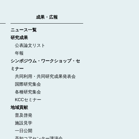
成果・広報
ニュース一覧
研究成果
公表論文リスト
年報
シンポジウム・ワークショップ・セ
ミナー
共同利用・共同研究成果発表会
国際研究集会
各種研究集会
KCCセミナー
地域貢献
普及啓発
施設見学
一日公開
高知コアセンター講演会