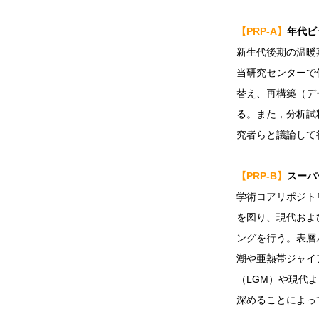
【PRP-A】
年代ビ
新生代後期の温暖
当研究センターで
替え、再構築（デ
る。また，分析試
究者らと議論して
【PRP-B】
スーパ
学術コアリポジト
を図り、現代およ
ングを行う。表層
潮や亜熱帯ジャイ
（LGM）や現代
深めることによっ