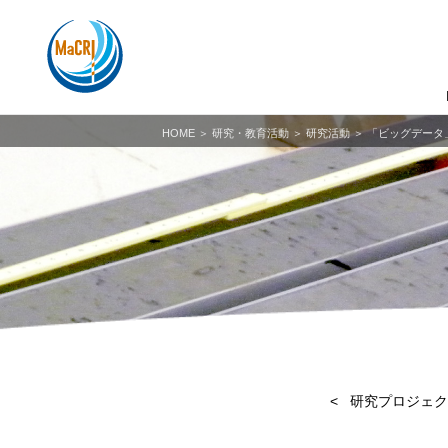
HOME
＞ 研究・教育活動 ＞
研究活動
＞ 「ビッグデータ
研究プロジェク