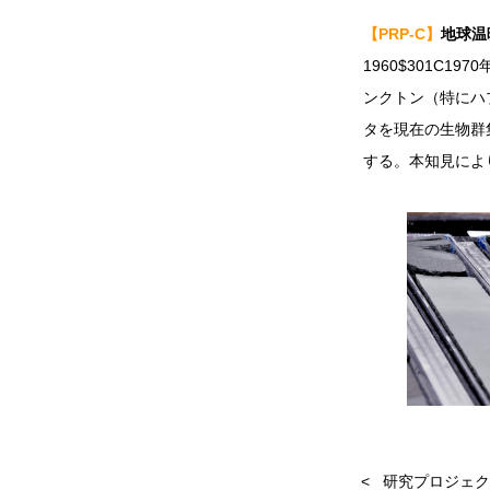
【PRP-C】
地球温
1960$301C
ンクトン（特にハ
タを現在の生物群
する。本知見によ
研究プロジェク