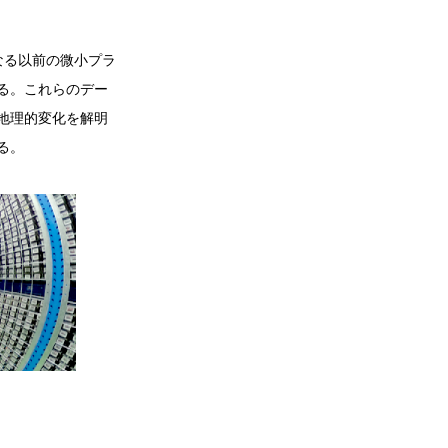
になる以前の微小プラ
る。これらのデー
地理的変化を解明
る。