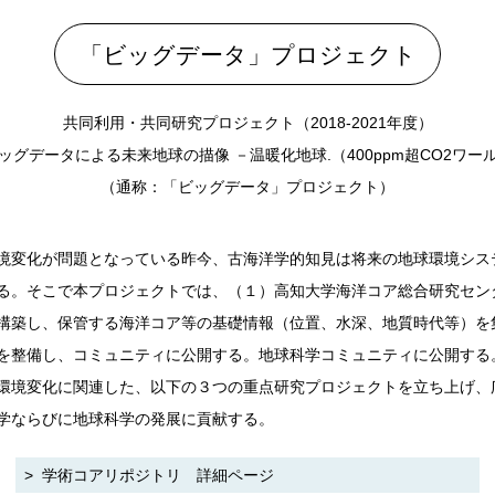
「ビッグデータ」プロジェクト
共同利用・共同研究プロジェクト（2018-2021年度）
ッグデータによる未来地球の描像 －温暖化地球.（400ppm超CO2ワー
（通称：「ビッグデータ」プロジェクト）
境変化が問題となっている昨今、古海洋学的知見は将来の地球環境シス
る。そこで本プロジェクトでは、（１）高知大学海洋コア総合研究セン
構築し、保管する海洋コア等の基礎情報（位置、水深、地質時代等）を
を整備し、コミュニティに公開する。地球科学コミュニティに公開する
環境変化に関連した、以下の３つの重点研究プロジェクトを立ち上げ、
学ならびに地球科学の発展に貢献する。
学術コアリポジトリ 詳細ページ