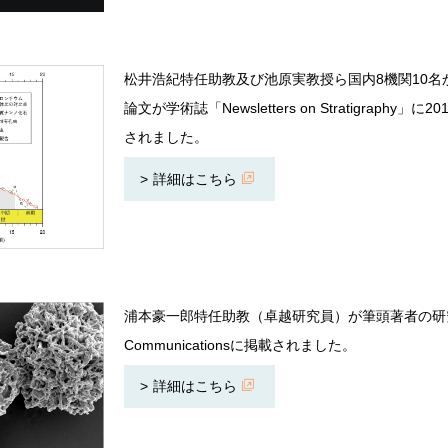
松井浩紀特任助教及び池原実教授ら国内8機関10
論文が学術誌「Newsletters on Stratigraphy」に2
されました。
詳細はこちら
浦本豪一郎特任助教（卓越研究員）が筆頭著者の研究論
Communicationsに掲載されました。
詳細はこちら