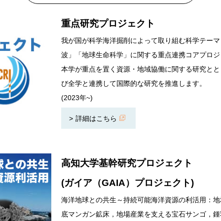
重点研究プロジェクト
我が国が科学海洋掘削によって取り組む科学テーマ
波」「地球生命科学」に関する重点連携コアプロジ
本学が重点を置く資源・地域協働に関する研究とと
び全学と連携して国際的な研究を推進します。
(2023年~)
詳細はこちら
高知大学基幹研究プロジェクト
(ガイア（GAIA）プロジェクト)
海洋地球との共生～持続可能海洋資源の利活用：地
底マンガン鉱床，地場産業を支える宝石サンゴ，鍾