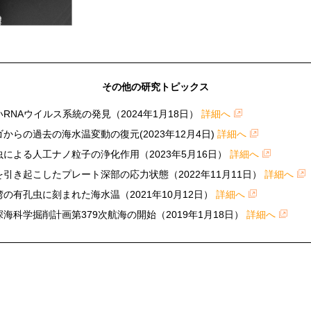
その他の研究トピックス
いRNAウイルス系統の発見（2024年1月18日）
詳細へ
ゴからの過去の海水温変動の復元(2023年12月4日)
詳細へ
虫による人工ナノ粒子の浄化作用（2023年5月16日）
詳細へ
11を引き起こしたプレート深部の応力状態（2022年11月11日）
詳細へ
湾の有孔虫に刻まれた海水温（2021年10月12日）
詳細へ
深海科学掘削計画第379次航海の開始（2019年1月18日）
詳細へ