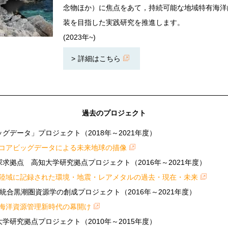
念物ほか）に焦点をあて，持続可能な地域特有海洋
装を目指した実践研究を推進します。
(2023年~)
詳細はこちら
過去のプロジェクト
ッグデータ」プロジェクト（2018年～2021年度）
コアビッグデータによる未来地球の描像
探求拠点 高知大学研究拠点プロジェクト（2016年～2021年度）
陸域に記録された環境・地震・レアメタルの過去・現在・未来
元統合黒潮圏資源学の創成プロジェクト（2016年～2021年度）
海洋資源管理新時代の幕開け
大学研究拠点プロジェクト（2010年～2015年度）