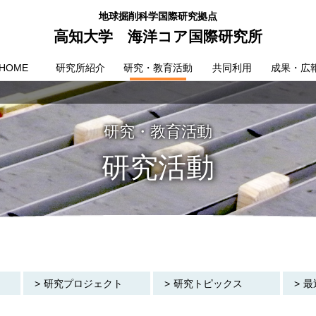
地球掘削科学国際研究拠点
高知大学 海洋コア国際研究所
HOME
研究所紹介
研究・教育活動
共同利用
成果・広
研究・教育活動
研究活動
研究プロジェクト
研究トピックス
最