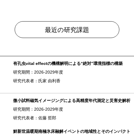
最近の研究課題
）
有孔虫vital effectの機構解明による“絶対”環境指標の構築
研究期間：2026-2029年度
研究代表者：氏家 由利香
微小試料磁気イメージングによる高精度年代測定と災害史解析
研究期間：2026-2029年度
研究代表者：佐藤 哲郎
鮮新世温暖期南極氷床融解イベントの地域性とそのインパクト