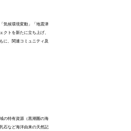
「気候環境変動」「地震津
ェクトを新たに立ち上げ、
もに、関連コミュニティ及
域の特有資源（黒潮圏の海
乳石など海洋由来の天然記