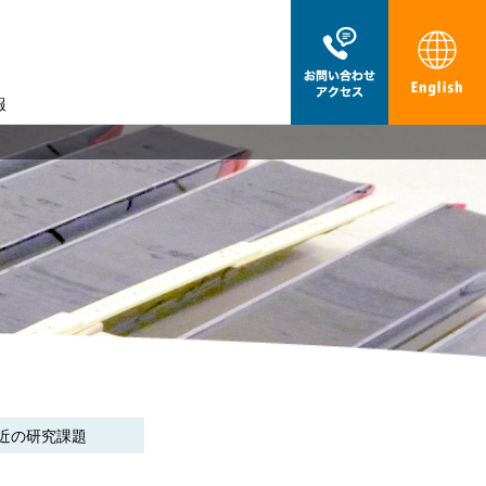
報
近の研究課題