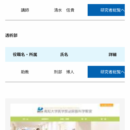
講師
清水 信貴
研究者総覧へ
透析部
役職名・所属
氏名
詳細
助教
刑部 博人
研究者総覧へ