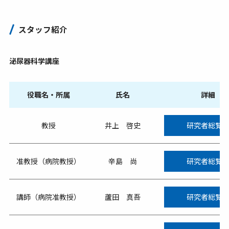
スタッフ紹介
泌尿器科学講座
役職名・所属
氏名
詳細
教授
井上 啓史
研究者総覧
准教授（病院教授）
辛島 尚
研究者総覧
講師（病院准教授）
蘆田 真吾
研究者総覧