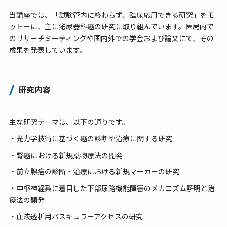
当講座では、「試験管内に終わらず、臨床応用できる研究」をモ
ットーに、主に泌尿器科癌の研究に取り組んでいます。医局内で
のリサーチミーティングや国内外での学会および論文にて、その
成果を発表しています。
研究内容
主な研究テーマは、以下の通りです。
・光力学技術に基づく癌の診断や治療に関する研究
・腎癌における新規薬物療法の開発
・前立腺癌の診断・治療における新規マーカーの研究
・中枢神経系に着目した下部尿路機能障害のメカニズム解明と治
療法の開発
・血液透析用バスキュラーアクセスの研究