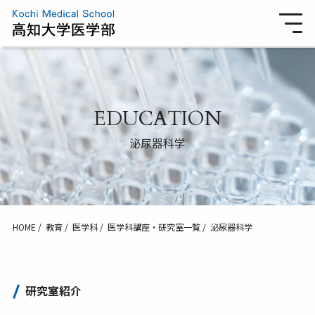
EDUCATION
泌尿器科学
HOME
教育
医学科
医学科講座・研究室一覧
泌尿器科学
研究室紹介